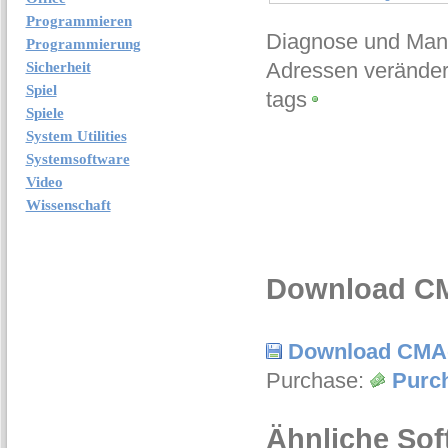
Programmieren
Diagnose und Man
Programmierung
Adressen verände
Sicherheit
Spiel
tags
Spiele
System Utilities
Systemsoftware
Video
Wissenschaft
Download CM
Download CMA
Purchase:
Purc
Ähnliche Sof