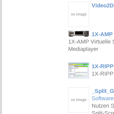
Video2
1X-AMP 
1X-AMP Virtuelle S
Mediaplayer
1X-RIPP
1X-RIPP
_Split_G
Software
Nutzen S
Split-Sc