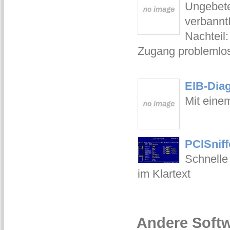
Ungebete
verbannt
Nachteil:
Zugang problemlos
EIB-Dia
Mit eine
PCISniff
Schnelle
im Klartext
Andere Softw