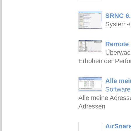
SRNC 6.
System-/
Remote 
Überwach
Erhöhen der Perfo
Alle me
Software
Alle meine Adress
Adressen
AirSnare