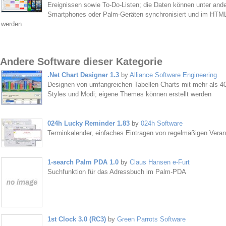
Ereignissen sowie To-Do-Listen; die Daten können unter an
Smartphones oder Palm-Geräten synchronisiert und im HTML
werden
Andere Software dieser Kategorie
.Net Chart Designer 1.3
by
Alliance Software Engineering
Designen von umfangreichen Tabellen-Charts mit mehr als 40
Styles und Modi; eigene Themes können erstellt werden
024h Lucky Reminder 1.83
by
024h Software
Terminkalender, einfaches Eintragen von regelmäßigen Veran
1-search Palm PDA 1.0
by
Claus Hansen e-Furt
Suchfunktion für das Adressbuch im Palm-PDA
1st Clock 3.0 (RC3)
by
Green Parrots Software