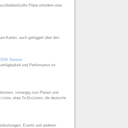
abschließenGroße Pläne erfordern eine
e-Karten, auch getriggert über den
t EDV Service
rverfügbarkeit und Performance im
nktionen, vorrangig zum Planen und
n Liste, etwa To-Do-Listen; die deutsche
Geburtstagen, Events und anderen