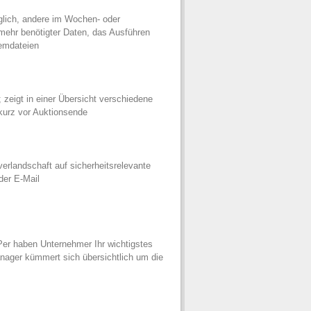
glich, andere im Wochen- oder
ehr benötigter Daten, das Ausführen
emdateien
zeigt in einer Übersicht verschiedene
kurz vor Auktionsende
erlandschaft auf sicherheitsrelevante
der E-Mail
Per haben Unternehmer Ihr wichtigstes
anager kümmert sich übersichtlich um die