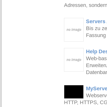
Adressen, sondern
Servers 
Bis zu ze
Fassung 
Help Des
Web-basi
Erweiter
Datenban
MyServer
Webserve
HTTP, HTTPS, CGI