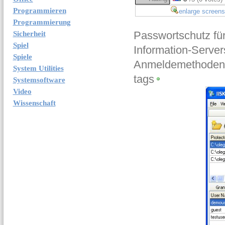
Programmieren
enlarge screens
Programmierung
Passwortschutz für
Sicherheit
Spiel
Information-Servers
Spiele
Anmeldemethoden 
System Utilities
tags
Systemsoftware
Video
Wissenschaft