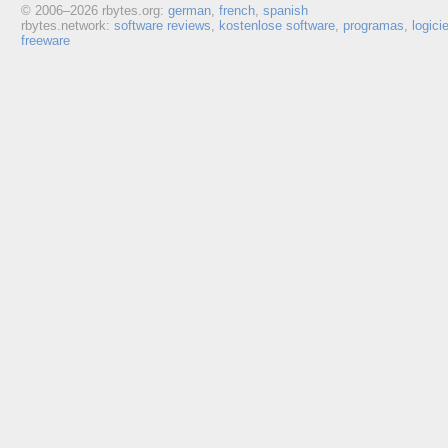
© 2006–
2026 rbytes.org:
german
,
french
,
spanish
rbytes.network:
software reviews
,
kostenlose software
,
programas
,
logici
freeware