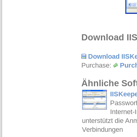
Download IIS
Download IISK
Purchase:
Purc
Ähnliche Sof
IISKeepe
Passwort
Internet-
unterstützt die A
Verbindungen