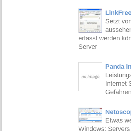
LinkFree
Setzt vo
aussehen
erfasst werden kön
Server
Panda In
Leistung
Internet 
Gefahren
Netosco
Etwas we
Windows: Servers A