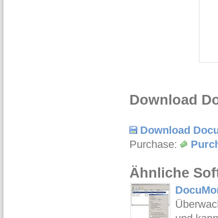
Download Do
Download Docu
Purchase:
Purc
Ähnliche Sof
DocuMoni
Überwach