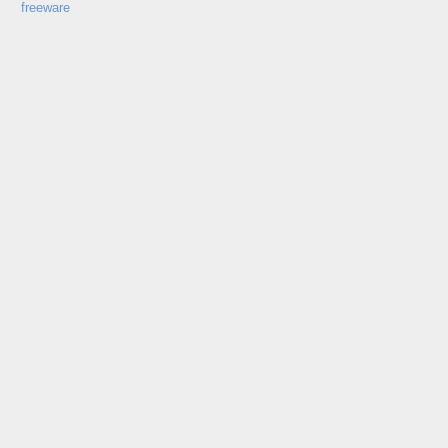
freeware