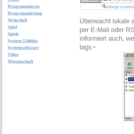
Programmieren
enlarge screens
Programmierung
Überwacht lokale 
Sicherheit
Spiel
per E-Mail oder R
Spiele
informiert auch, we
System Utilities
tags
Systemsoftware
Video
Wissenschaft