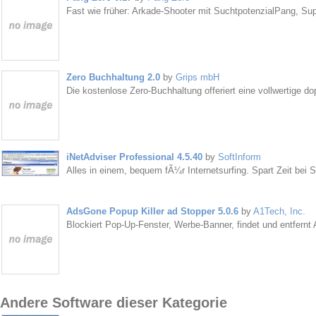
Fast wie früher: Arkade-Shooter mit SuchtpotenzialPang, Su
Zero Buchhaltung 2.0
by
Grips mbH
Die kostenlose Zero-Buchhaltung offeriert eine vollwertige d
iNetAdviser Professional 4.5.40
by
SoftInform
Alles in einem, bequem fÃ¼r Internetsurfing. Spart Zeit bei 
AdsGone Popup Killer ad Stopper 5.0.6
by
A1Tech, Inc.
Blockiert Pop-Up-Fenster, Werbe-Banner, findet und entfernt
Andere Software dieser Kategorie