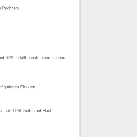
n Rechners.
it SP2 enthält bereits einen eigenen
figurierten Effekten
on auf HTML-Seiten mit Flash-