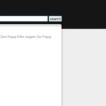
 Zero Popup Killer stoppen Sie Popup-