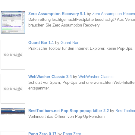
Zero Assumption Recovery 9.1
by
Zero Assumption Recov
Datenrettung leichtgemachtFestplatte beschädigt? Aus Vers
brauchen Sie Zero Assumption Recovery.
Guard Bar 1.1
by
Guard Bar
Praktische Toolbar für den Internet Explorer: keine Pop-Ups,
WebWasher Classic 3.4
by
WebWasher Classic
Schützt vor Spam, Pop-Ups und unerwünschten Web-Inhalte
entspannter.
BestToolbars.net Pop Stop popup killer 2.2
by
BestToolba
Verhindert das Öffnen von Pop-Up-Fenstern
Pang Zero 0.17
by
Pang Zero