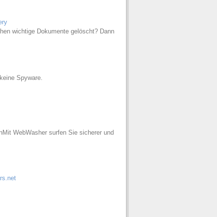
ery
ehen wichtige Dokumente gelöscht? Dann
 keine Spyware.
nMit WebWasher surfen Sie sicherer und
rs.net