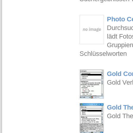
Photo Co
Durchsuch
lädt Fot
Gruppier
Schlüsselworten
Gold Co
Gold Ver
Gold Th
Gold The