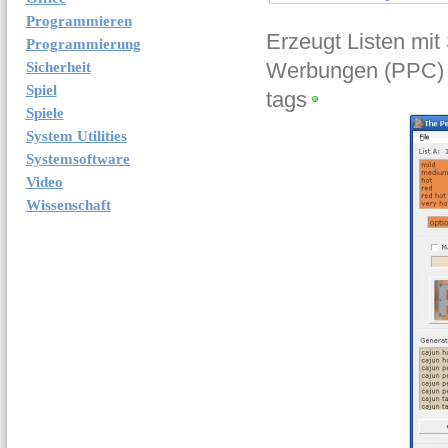
Programmieren
Erzeugt Listen mit
Programmierung
Werbungen (PPC)
Sicherheit
Spiel
tags
Spiele
System Utilities
Systemsoftware
Video
Wissenschaft