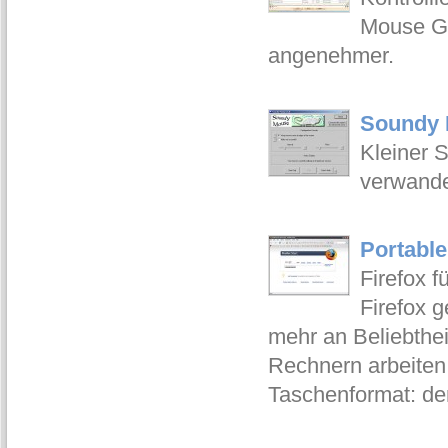
Mouse Ge
angenehmer.
Soundy 
Kleiner 
verwande
Portable
Firefox f
Firefox 
mehr an Beliebthei
Rechnern arbeiten,
Taschenformat: den