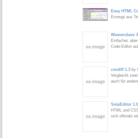
Easy HTML Con
Erzeugt aus Te
Weaverslave 3
Einfacher, aber
Code-Editor au
csvdiff 1.3
by
Vergleicht zwei
auch für ander
SnipEditor 1.
HTML und CSS: 
sich oftmals ei