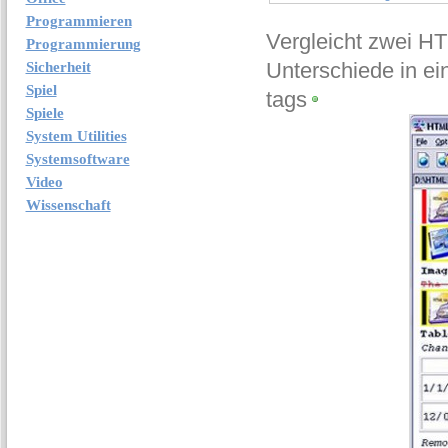
Programmieren
Vergleicht zwei H
Programmierung
Unterschiede in e
Sicherheit
Spiel
tags
Spiele
System Utilities
Systemsoftware
Video
Wissenschaft