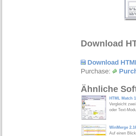
Download HT
Download HTM
Purchase:
Purc
Ähnliche Sof
HTML Match 1
Vergleicht zwe
oder Text-Modu
WinMerge 2.1
Auf einen Blic