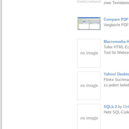
zwei Textdateie
Compare PDF 
Vergleicht PDF
Macromedia H
Toller HTML-Ed
Tool für Webse
Yahoo! Deskto
Flinke Suchmas
zu jedem belie
SQLb 2
by
Dir
Hebt SQL-Code