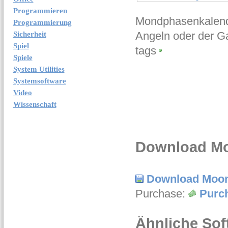
Programmieren
Mondphasenkalender
Programmierung
Angeln oder der Ga
Sicherheit
Spiel
tags
Spiele
System Utilities
Systemsoftware
Video
Wissenschaft
Download Mo
Download Moon
Purchase:
Purc
Ähnliche Sof