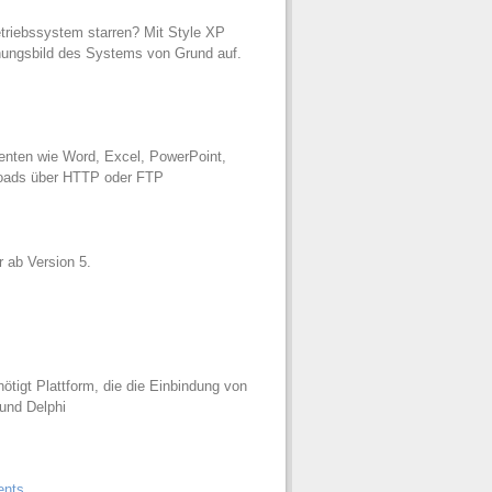
triebssystem starren? Mit Style XP
nungsbild des Systems von Grund auf.
ten wie Word, Excel, PowerPoint,
loads über HTTP oder FTP
 ab Version 5.
ötigt Plattform, die die Einbindung von
 und Delphi
ents