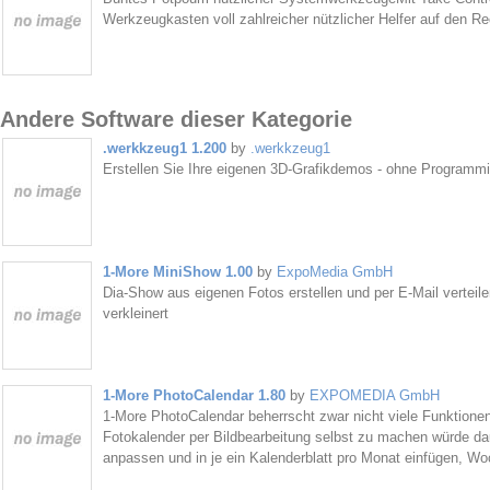
Werkzeugkasten voll zahlreicher nützlicher Helfer auf den Re
Andere Software dieser Kategorie
.werkkzeug1 1.200
by
.werkkzeug1
Erstellen Sie Ihre eigenen 3D-Grafikdemos - ohne Programmi
1-More MiniShow 1.00
by
ExpoMedia GmbH
Dia-Show aus eigenen Fotos erstellen und per E-Mail verteile
verkleinert
1-More PhotoCalendar 1.80
by
EXPOMEDIA GmbH
1-More PhotoCalendar beherrscht zwar nicht viele Funktionen,
Fotokalender per Bildbearbeitung selbst zu machen würde d
anpassen und in je ein Kalenderblatt pro Monat einfügen, W