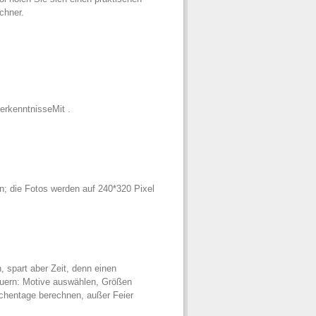
chner.
erkenntnisseMit .
n; die Fotos werden auf 240*320 Pixel
 spart aber Zeit, denn einen
auern: Motive auswählen, Größen
ochentage berechnen, außer Feier