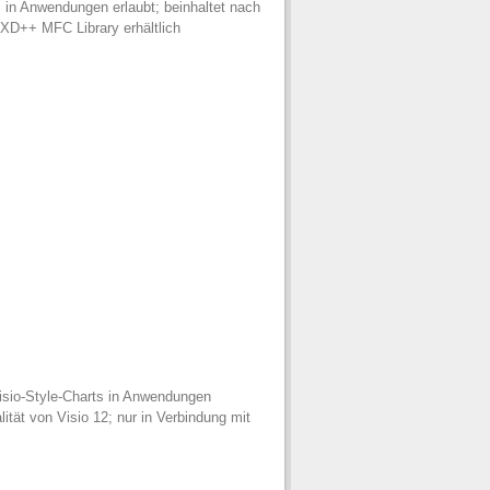
 in Anwendungen erlaubt; beinhaltet nach
t XD++ MFC Library erhältlich
isio-Style-Charts in Anwendungen
lität von Visio 12; nur in Verbindung mit