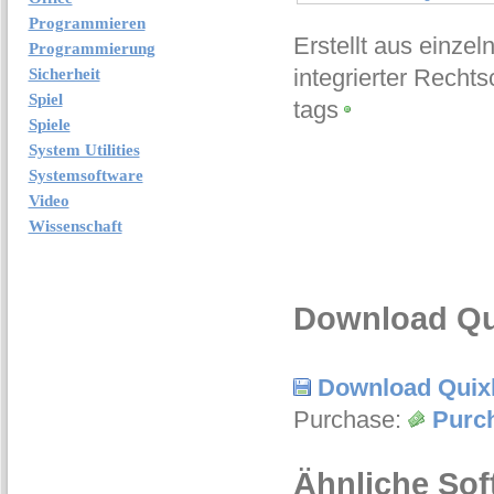
Programmieren
Erstellt aus einze
Programmierung
integrierter Recht
Sicherheit
Spiel
tags
Spiele
System Utilities
Systemsoftware
Video
Wissenschaft
Download Qui
Download Quixh
Purchase:
Purch
Ähnliche Sof