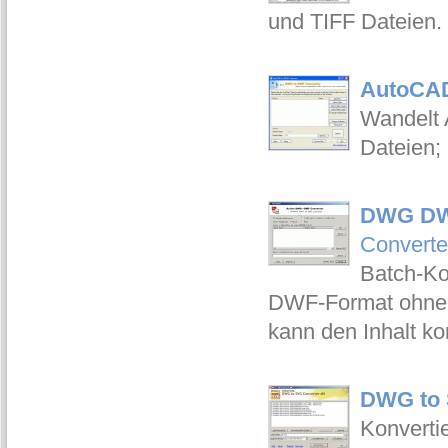
und TIFF Dateien.
AutoCA
Wandelt
Dateien; 
DWG DWF
Converte
Batch-Ko
DWF-Format ohne 
kann den Inhalt k
DWG to 
Konverti