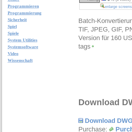
Programmieren
enlarge screens
Programmierung
Batch-Konvertieru
Sicherheit
Spiel
TIF, JPEG, GIF, P
Spiele
Version für 160 US-
System Utilities
tags
Systemsoftware
Video
Wissenschaft
Download DW
Download DWG
Purchase:
Purc