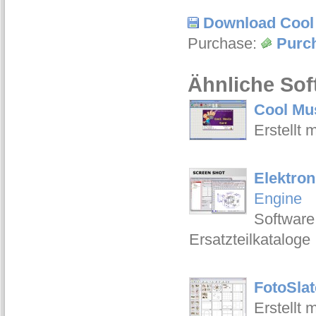
Download Cool
Purchase:
Purc
Ähnliche Sof
Cool Mus
Erstellt 
Elektron
Engine
Software 
Ersatzteilkataloge
FotoSlat
Erstellt 