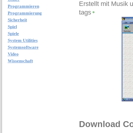
Erstellt mit Musik
Programmieren
tags
Programmierung
Sicherheit
Spiel
Spiele
System Utilities
Systemsoftware
Video
Wissenschaft
Download Coo