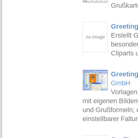
Grußkart
Greeting
Erstellt 
besonder
Cliparts
Greeting
GmbH
Vorlagen
mit eigenen Bilder
und Grußformeln; d
einstellbarer Falt