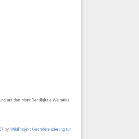
und auf den MondDer digitale Weltatlas
07
by
WikiProjekt Georeferenzierung für