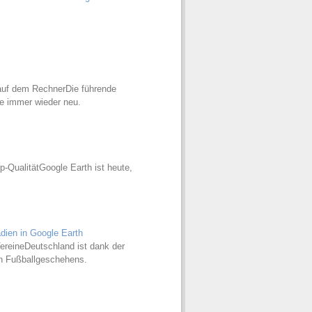
 auf dem RechnerDie führende
e immer wieder neu.
p-QualitätGoogle Earth ist heute,
dien in Google Earth
VereineDeutschland ist dank der
en Fußballgeschehens.