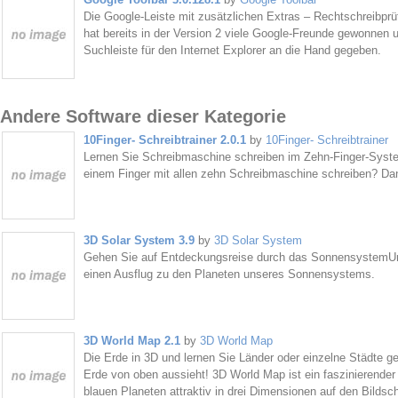
Die Google-Leiste mit zusätzlichen Extras – Rechtschreibpr
hat bereits in der Version 2 viele Google-Freunde gewonnen 
Suchleiste für den Internet Explorer an die Hand gegeben.
Andere Software dieser Kategorie
10Finger- Schreibtrainer 2.0.1
by
10Finger- Schreibtrainer
Lernen Sie Schreibmaschine schreiben im Zehn-Finger-Syste
einem Finger mit allen zehn Schreibmaschine schreiben? Dann 
3D Solar System 3.9
by
3D Solar System
Gehen Sie auf Entdeckungsreise durch das SonnensystemU
einen Ausflug zu den Planeten unseres Sonnensystems.
3D World Map 2.1
by
3D World Map
Die Erde in 3D und lernen Sie Länder oder einzelne Städte 
Erde von oben aussieht! 3D World Map ist ein faszinierender
blauen Planeten attraktiv in drei Dimensionen auf den Bildsch