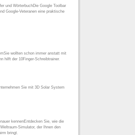
üfer und WörterbuchDie Google Toolbar
und Google-Veteranen eine praktische
mSie wollten schon immer anstatt mit
hilft der 10Finger-Schreibtrainer.
nternehmen Sie mit 3D Solar System
genauer kennenEntdecken Sie, wie die
 Weltraum-Simulator, der Ihnen den
irm bringt.