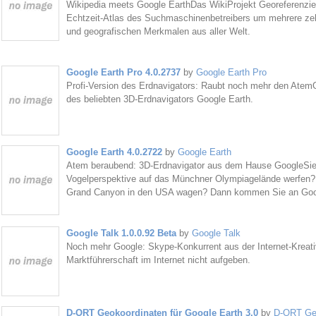
Wikipedia meets Google EarthDas WikiProjekt Georeferenzier
Echtzeit-Atlas des Suchmaschinenbetreibers um mehrere zeh
und geografischen Merkmalen aus aller Welt.
Google Earth Pro 4.0.2737
by
Google Earth Pro
Profi-Version des Erdnavigators: Raubt noch mehr den AtemG
des beliebten 3D-Erdnavigators Google Earth.
Google Earth 4.0.2722
by
Google Earth
Atem beraubend: 3D-Erdnavigator aus dem Hause GoogleSie 
Vogelperspektive auf das Münchner Olympiagelände werfen? O
Grand Canyon in den USA wagen? Dann kommen Sie an Googl
Google Talk 1.0.0.92 Beta
by
Google Talk
Noch mehr Google: Skype-Konkurrent aus der Internet-Kreati
Marktführerschaft im Internet nicht aufgeben.
D-ORT Geokoordinaten für Google Earth 3.0
by
D-ORT Geo