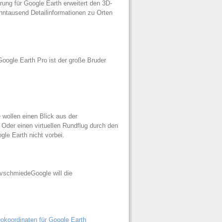
ung für Google Earth erweitert den 3D-
ntausend Detailinformationen zu Orten
oogle Earth Pro ist der große Bruder
wollen einen Blick aus der
der einen virtuellen Rundflug durch den
e Earth nicht vorbei.
vschmiedeGoogle will die
koordinaten für Google Earth