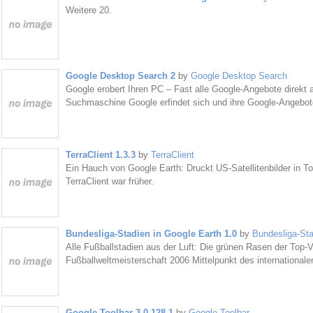
Weitere 20.
Google Desktop Search 2
by
Google Desktop Search
Google erobert Ihren PC – Fast alle Google-Angebote direkt
Suchmaschine Google erfindet sich und ihre Google-Angebot
TerraClient 1.3.3
by
TerraClient
Ein Hauch von Google Earth: Druckt US-Satellitenbilder in To
TerraClient war früher.
Bundesliga-Stadien in Google Earth 1.0
by
Bundesliga-Sta
Alle Fußballstadien aus der Luft: Die grünen Rasen der Top-
Fußballweltmeisterschaft 2006 Mittelpunkt des international
Google Toolbar 3.0.128.1
by
Google Toolbar