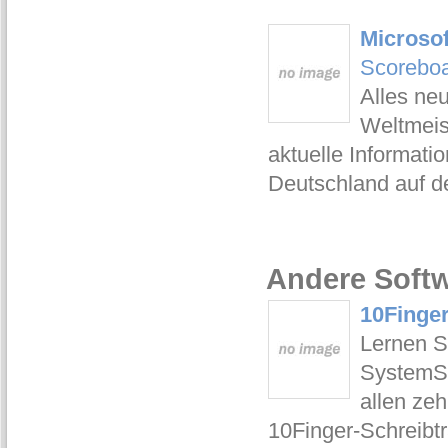
Microsof
Scorebo
Alles neu
Weltmeis
aktuelle Informati
Deutschland auf d
Andere Softw
10Finger
Lernen S
SystemSi
allen ze
10Finger-Schreibtr