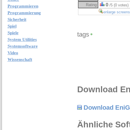
0
Rating:
/5 (0 votes)
Programmieren
enlarge screens
Programmierung
Sicherheit
Spiel
Spiele
tags
System Utilities
Systemsoftware
Video
Wissenschaft
Download Eni
Download EniG.
Ähnliche Sof