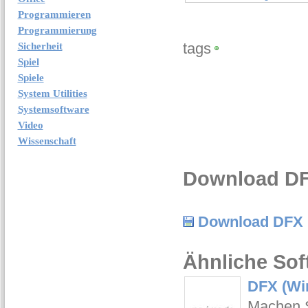
Programmieren
Programmierung
tags
Sicherheit
Spiel
Spiele
System Utilities
Systemsoftware
Video
Wissenschaft
Download DF
Download DFX 
Ähnliche Sof
DFX (Wi
Machen S