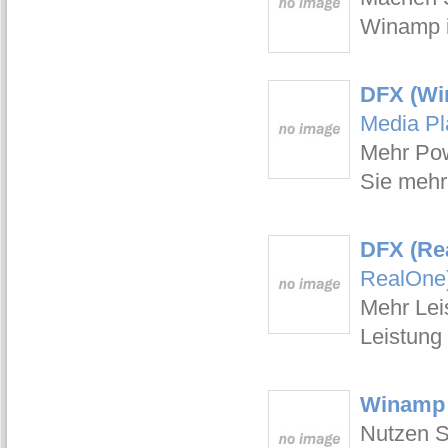
Winamp i
DFX (Win
Media Pl
Mehr Pow
Sie mehr
DFX (Rea
RealOne
Mehr Lei
Leistung
Winamp 
Nutzen S