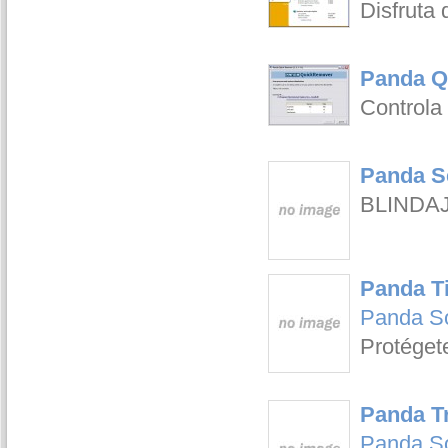
Disfruta 
Panda Q
Controla 
Panda Se
BLINDAJE
Panda Ti
Panda S
Protégete
Panda T
Panda S