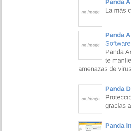
Panda A
La más c
Panda An
Software
Panda An
te manti
amenazas de virus 
Panda D
Protecci
gracias 
Panda In