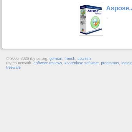
Aspose.
.
© 2006–
2026 rbytes.org:
german
,
french
,
spanish
rbytes.network:
software reviews
,
kostenlose software
,
programas
,
logici
freeware