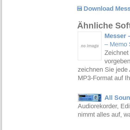
Download Mess
Ähnliche Sof
Messer 
– Memo 
Zeichnet
vorgeben
zeichnen Sie jede 
MP3-Format auf Ih
All Soun
Audiorekorder, Ed
nimmt alles auf, w