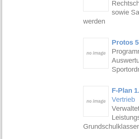
Rechtsch
sowie Sa
werden
Protos 5
Programm
Auswertu
Sportord
F-Plan 1
Vertrieb
Verwalte
Leistung
Grundschulklassen