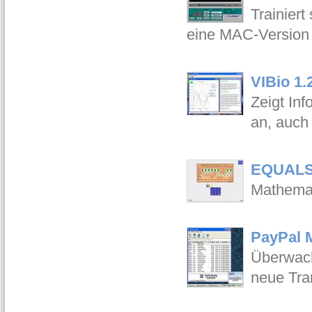
Trainiert
eine MAC-Version e
VIBio 1.
Zeigt In
an, auch
EQUALS 
Mathemat
PayPal M
Überwach
neue Tra