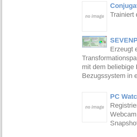
Conjugat
Trainier
SEVENP
Erzeugt e
Transformationspa
mit dem beliebige
Bezugssystem in e
PC Watc
Registri
Webcam u
Snapshot